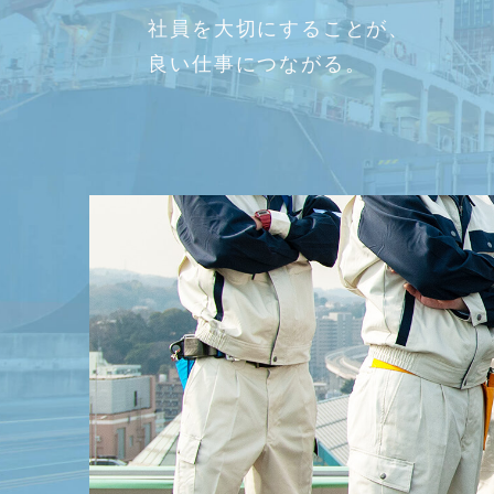
社員を大切にすることが、
良い仕事につながる。