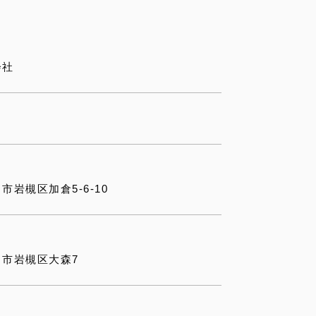
会社
岩槻区加倉5-6-10
市岩槻区大森7