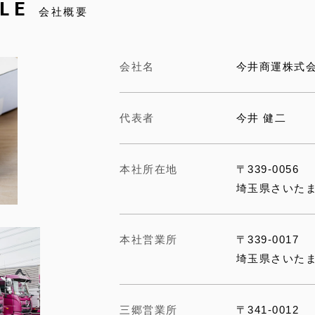
LE
会社概要
会社名
今井商運株式
代表者
今井 健二
本社所在地
〒339-0056
埼玉県さいたま市
本社営業所
〒339-0017
埼玉県さいたま
三郷営業所
〒341-0012