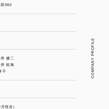
田560
COMPANY PROFILE
井 健二
井 拓海
洋子
年2月現在）