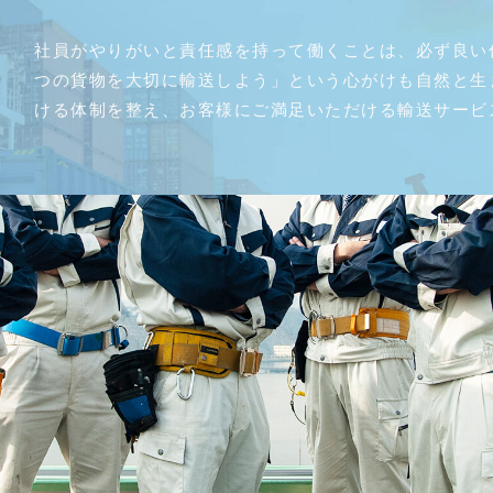
社員がやりがいと責任感を持って働くことは、必ず良い
つの貨物を大切に輸送しよう」という心がけも自然と生
ける体制を整え、お客様にご満足いただける輸送サービ