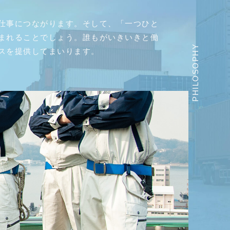
仕事につながります。そして、「一つひと
まれることでしょう。誰もがいきいきと働
PHILOSOPHY
スを提供してまいります。