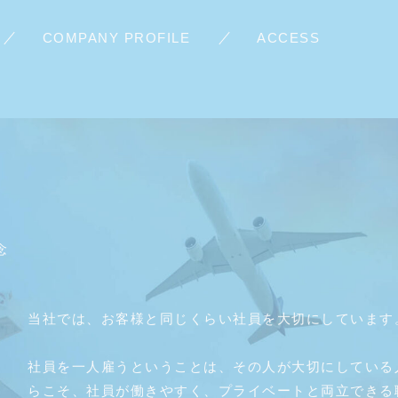
COMPANY PROFILE
ACCESS
念
当社では、お客様と同じくらい社員を大切にしています
社員を一人雇うということは、その人が大切にしている
らこそ、社員が働きやすく、プライベートと両立できる