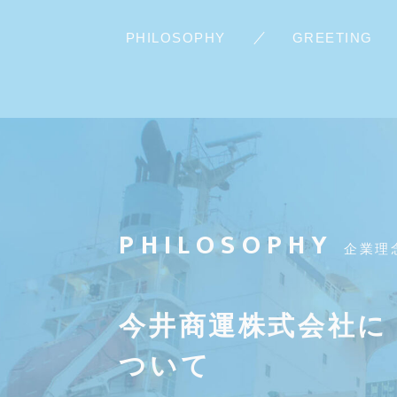
PHILOSOPHY
GREETING
PHILOSOPHY
企業理
今井商運
株式会社に
ついて