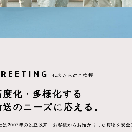
GREETING
代表からのご挨拶
高度化・多様化する
輸送のニーズに応える。
社は2007年の設立以来、お客様からお預かりした貨物を安